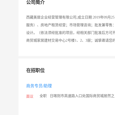
公司简介
西藏美居企业经营管理有限公司,成立日期:2019年09月
服务）、房地产租赁经营；市场管理咨询；批发兼零售
设计。（依法须经批准的项目，经相关部门批准后方可开
商贸城家居建材交易中心2号楼1、2、3层；诚挚邀请您
在招职位
商务专员/助理
/
全职
/
日喀则市高速路入口处国际商贸城居然
面议