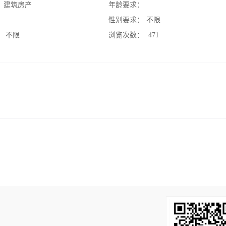
：
建筑房产
年龄要求：
：
性别要求：
不限
：
不限
浏览次数：
471