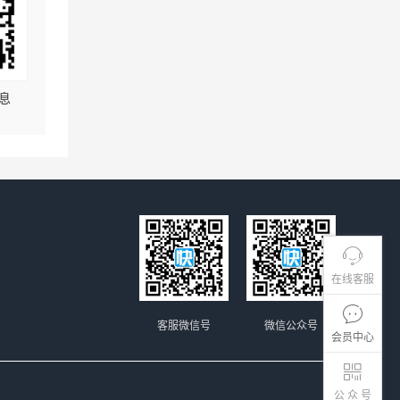
息
在线客服
客服微信号
微信公众号
会员中心
公 众 号