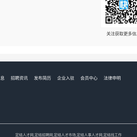
！
关注获取更多信
信息
招聘资讯
发布简历
企业入驻
会员中心
法律申明
们
定结人才网,定结招聘网,定结人才市场,定结人事人才网,定结找工作