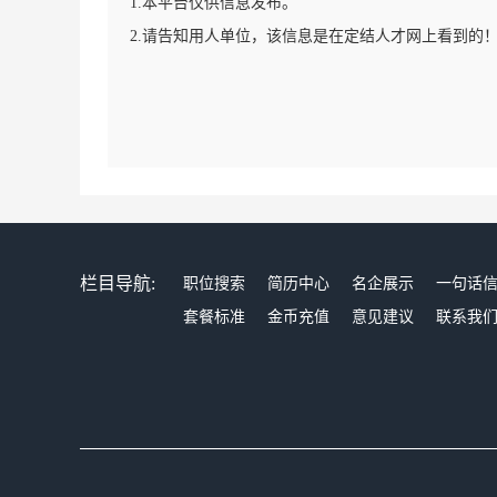
1.本平台仅供信息发布。
2.请告知用人单位，该信息是在定结人才网上看到的
栏目导航:
职位搜索
简历中心
名企展示
一句话
套餐标准
金币充值
意见建议
联系我