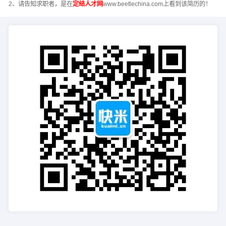
2、请告知求职者，是在
定结人才网
www.beetlechina.com上看到该简历的！