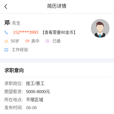
简历详情
邓
/ 先生
152****3993
【查看需要80金币】
50岁
高中
已婚
工作经验
求职意向
求职岗位:
技工/普工
期望薪资:
5000-8000元
所在地点:
不限区域
发布时间:
08-06